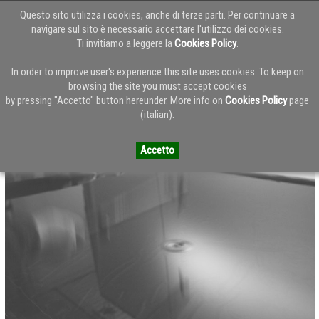
Questo sito utilizza i cookies, anche di terze parti. Per continuare a
navigare sul sito è necessario accettare l'utilizzo dei cookies.
Ti invitiamo a leggere la
Cookies Policy
.
Torna alla Home del Blog
In order to improve user's experience this site uses cookies. To keep on
browsing the site you must accept cookies
by pressing "Accetto" button hereunder. More info on
Cookies Policy
page
Backstage Almar - Catalogo ISH
(italian).
Accetto