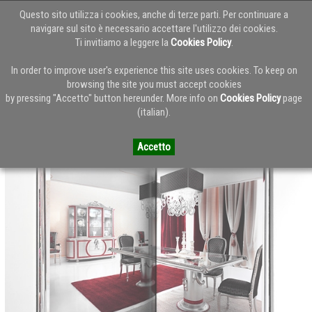
Questo sito utilizza i cookies, anche di terze parti. Per continuare a
navigare sul sito è necessario accettare l'utilizzo dei cookies.
Ti invitiamo a leggere la
Cookies Policy
.
Torna alla Home del Blog
In order to improve user's experience this site uses cookies. To keep on
browsing the site you must accept cookies
by pressing "Accetto" button hereunder. More info on
Cookies Policy
page
Paolo Lucchetta - Catalogo 2.10
(italian).
Accetto