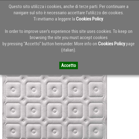
Questo sito utilizza i cookies, anche di terze parti. Per continuare a
navigare sul sito è necessario accettare l'utilizzo dei cookies.
Ti invitiamo a leggere la
Cookies Policy
.
Torna alla Home del Blog
In order to improve user's experience this site uses cookies. To keep on
browsing the site you must accept cookies
by pressing "Accetto" button hereunder. More info on
Cookies Policy
page
Ennerev 2009
(italian).
Accetto