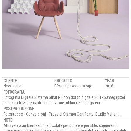
CLIENTE
PROGETTO
YEAR
NewLine srl
Eforma news catalogo
2016
FOTOGRAFIA
Fotografia Digitale Sistema Sinar P3 con dorso digitale 86H - 50megapixel
multiscatto Sistema di illuminazione artificiale al tungsteno.
POSTPRODUZIONE
Fotoritocco - Conversioni - Prove di Stampa Certificate: Studio Varianti.
NOTE
Attraverso ambientazioni articolate per colore e per stile, suggerendo
storie narrative incentrate sul design e lavorazione del prodotto, si è voluto