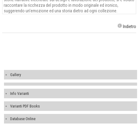
raccontare la ricchezza del prodotto in modo originale ed ironico,
suggerendo un'emozione ed una storia dietro ad ogni collezione.
Indietro
Gallery
Info Varianti
Varianti PDF Books
Database Online