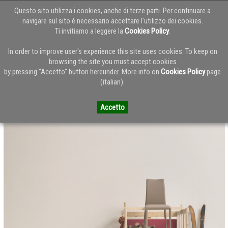
Questo sito utilizza i cookies, anche di terze parti. Per continuare a
navigare sul sito è necessario accettare l'utilizzo dei cookies.
Ti invitiamo a leggere la
Cookies Policy
.
Torna alla Home del Blog
In order to improve user's experience this site uses cookies. To keep on
browsing the site you must accept cookies
by pressing "Accetto" button hereunder. More info on
Cookies Policy
page
Eforma nuove ambientazioni
(italian).
Accetto