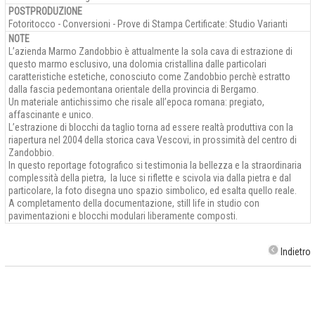
POSTPRODUZIONE
Fotoritocco - Conversioni - Prove di Stampa Certificate: Studio Varianti
NOTE
L’azienda Marmo Zandobbio è attualmente la sola cava di estrazione di
questo marmo esclusivo, una dolomia cristallina dalle particolari
caratteristiche estetiche, conosciuto come Zandobbio perchè estratto
dalla fascia pedemontana orientale della provincia di Bergamo.
Un materiale antichissimo che risale all’epoca romana: pregiato,
affascinante e unico.
L’estrazione di blocchi da taglio torna ad essere realtà produttiva con la
riapertura nel 2004 della storica cava Vescovi, in prossimità del centro di
Zandobbio.
In questo reportage fotografico si testimonia la bellezza e la straordinaria
complessità della pietra, la luce si riflette e scivola via dalla pietra e dal
particolare, la foto disegna uno spazio simbolico, ed esalta quello reale.
A completamento della documentazione, still life in studio con
pavimentazioni e blocchi modulari liberamente composti.
Indietro