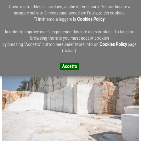
Questo sito utilizza i cookies, anche di terze parti. Per continuare a
navigare sul sito è necessario accettare l'utilizzo dei cookies.
Ti invitiamo a leggere la
Cookies Policy
.
Torna alla Home del Blog
In order to improve user's experience this site uses cookies. To keep on
browsing the site you must accept cookies
by pressing "Accetto" button hereunder. More info on
Cookies Policy
page
MARMO ZANDOBBIO
(italian).
Accetto