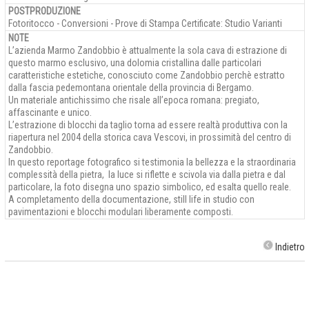
POSTPRODUZIONE
Fotoritocco - Conversioni - Prove di Stampa Certificate: Studio Varianti
NOTE
L’azienda Marmo Zandobbio è attualmente la sola cava di estrazione di
questo marmo esclusivo, una dolomia cristallina dalle particolari
caratteristiche estetiche, conosciuto come Zandobbio perchè estratto
dalla fascia pedemontana orientale della provincia di Bergamo.
Un materiale antichissimo che risale all’epoca romana: pregiato,
affascinante e unico.
L’estrazione di blocchi da taglio torna ad essere realtà produttiva con la
riapertura nel 2004 della storica cava Vescovi, in prossimità del centro di
Zandobbio.
In questo reportage fotografico si testimonia la bellezza e la straordinaria
complessità della pietra, la luce si riflette e scivola via dalla pietra e dal
particolare, la foto disegna uno spazio simbolico, ed esalta quello reale.
A completamento della documentazione, still life in studio con
pavimentazioni e blocchi modulari liberamente composti.
Indietro