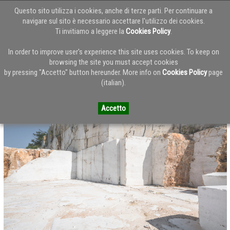
Questo sito utilizza i cookies, anche di terze parti. Per continuare a
navigare sul sito è necessario accettare l'utilizzo dei cookies.
Ti invitiamo a leggere la
Cookies Policy
.
Torna alla Home del Blog
In order to improve user's experience this site uses cookies. To keep on
browsing the site you must accept cookies
by pressing "Accetto" button hereunder. More info on
Cookies Policy
page
MARMO ZANDOBBIO
(italian).
Accetto