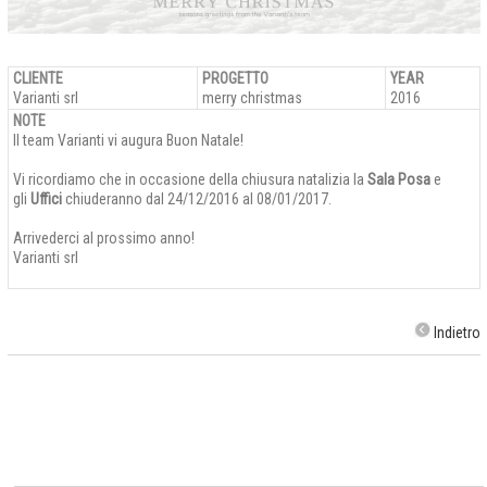
CLIENTE
PROGETTO
YEAR
Varianti srl
merry christmas
2016
NOTE
Il team Varianti vi augura Buon Natale!
Vi ricordiamo che in occasione della chiusura natalizia la
Sala Posa
e
gli
Uffici
chiuderanno dal 24/12/2016 al 08/01/2017.
Arrivederci al prossimo anno!
Varianti srl
Indietro