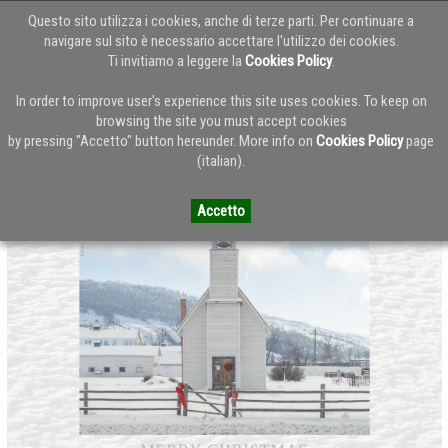
Questo sito utilizza i cookies, anche di terze parti. Per continuare a
navigare sul sito è necessario accettare l'utilizzo dei cookies.
Ti invitiamo a leggere la
Cookies Policy
.
Torna alla Home del Blog
In order to improve user's experience this site uses cookies. To keep on
browsing the site you must accept cookies
by pressing "Accetto" button hereunder. More info on
Cookies Policy
page
merry christmas - buon natale
(italian).
Accetto