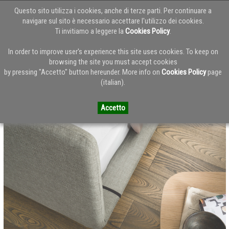
Questo sito utilizza i cookies, anche di terze parti. Per continuare a
navigare sul sito è necessario accettare l'utilizzo dei cookies.
Ti invitiamo a leggere la
Cookies Policy
.
Torna alla Home del Blog
In order to improve user's experience this site uses cookies. To keep on
browsing the site you must accept cookies
by pressing "Accetto" button hereunder. More info on
Cookies Policy
page
Doimo Salotti: collezione letti
(italian).
Accetto