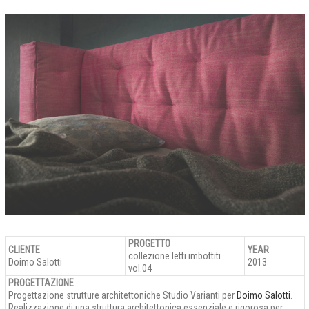
PROGETTO
CLIENTE
YEAR
collezione letti imbottiti
Doimo Salotti
2013
vol.04
PROGETTAZIONE
Progettazione strutture architettoniche Studio Varianti per
Doimo Salotti
.
Realizzazione di una struttura architettonica essenziale e rigorosa per