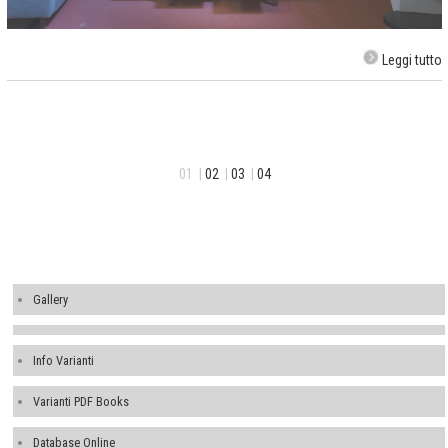
Leggi tutto
01 |
02
|
03
|
04
Gallery
Info Varianti
Varianti PDF Books
Database Online