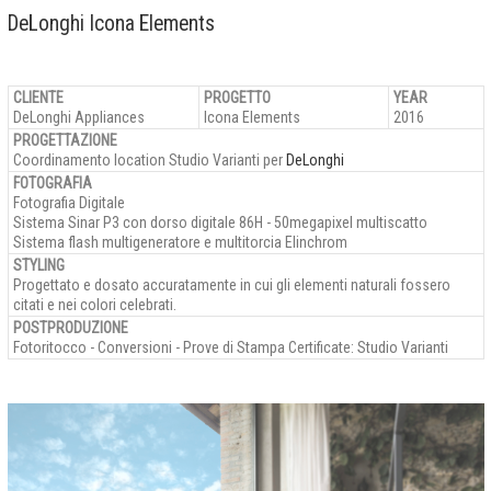
DeLonghi Icona Elements
CLIENTE
PROGETTO
YEAR
DeLonghi Appliances
Icona Elements
2016
PROGETTAZIONE
Coordinamento location Studio Varianti per
DeLonghi
FOTOGRAFIA
Fotografia Digitale
Sistema Sinar P3 con dorso digitale 86H - 50megapixel multiscatto
Sistema flash multigeneratore e multitorcia Elinchrom
STYLING
Progettato e dosato accuratamente in cui gli elementi naturali fossero
citati e nei colori celebrati.
POSTPRODUZIONE
Fotoritocco - Conversioni - Prove di Stampa Certificate: Studio Varianti