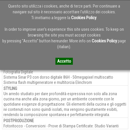
Questo sito utilizza i cookies, anche di terze parti. Per continuare a
navigare sul sito è necessario accettare l'utilizzo dei cookies.
Ti invitiamo a leggere la
Cookies Policy
.
Veneta Cucine progetto #Living
In order to improve user's experience this site uses cookies. To keep on
browsing the site you must accept cookies
by pressing "Accetto" button hereunder. More info on
Cookies Policy
page
CLIENTE
PROGETTO
YEAR
(italian).
Veneta Cucine
#Living
2017
PROGETTAZIONE
A cura di
Veneta Cucine.
Accetto
FOTOGRAFIA
Fotografia Digitale
Sistema Sinar P3 con dorso digitale 86H - 50megapixel multiscatto
Sistema flash multigeneratore e multitorcia Elinchrom
STYLING
Un arredo studiato per dare profondità espressiva non solo alla zona
cucina ma anche alla zona giorno, per un ambiente coerente con le
quotidiane esigenze di progettazione. Gli elementi della cucina e gli oggetti
ivi contenuti non sono quindi isolati, ma vengono giustamente esibiti,
rendendo la composizione spontanea e perfettamente integrata.
POSTPRODUZIONE
Fotoritocco - Conversioni - Prove di Stampa Certificate: Studio Varianti