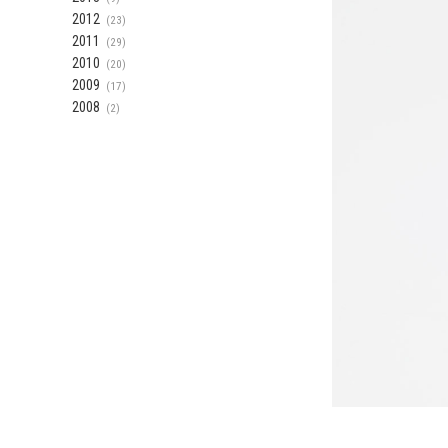
2012
(23)
2011
(29)
2010
(20)
2009
(17)
2008
(2)