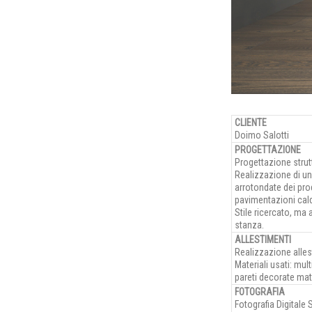
CLIENTE
Doimo Salotti
PROGETTAZIONE
Progettazione strut
Realizzazione di un
arrotondate dei pro
pavimentazioni cal
Stile ricercato, ma 
stanza.
ALLESTIMENTI
Realizzazione allest
Materiali usati: mu
pareti decorate mat
FOTOGRAFIA
Fotografia Digitale